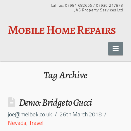
Call us: 07984 682666 / 07930 217873
JAS Property Services Ltd
Mobile Home Repairs
Nav
Tag Archive
Demo: Bridge to Gucci
joe@melbek.co.uk
26th March 2018
Nevada
,
Travel